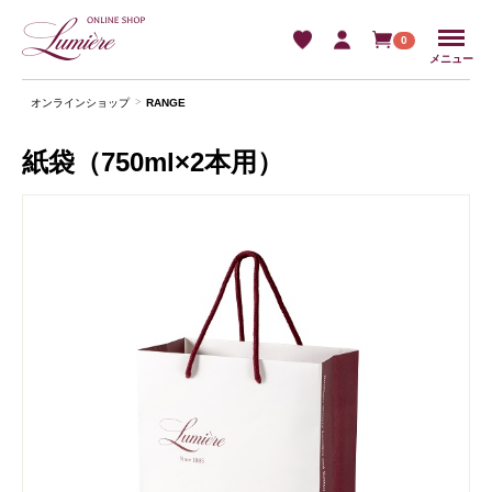
Menu
0
メニュー
オンラインショップ
RANGE
紙袋（750ml×2本用）