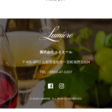
株式会社 ルミエール
〒405-0052 山梨県笛吹市一宮町南野呂624
TEL：0553-47-0207
© 2018 LUMIERE. ALL RIGHTS RESERVED.