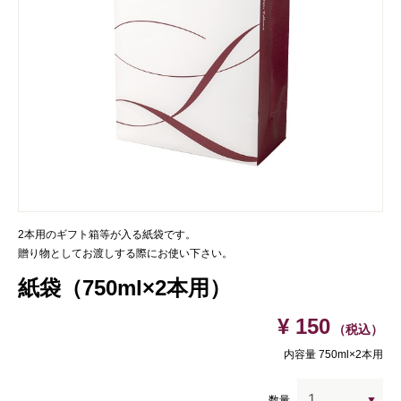
2本用のギフト箱等が入る紙袋です。
贈り物としてお渡しする際にお使い下さい。
紙袋（750ml×2本用）
¥ 150
（税込）
内容量 750ml×2本用
数量