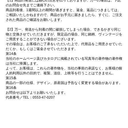
【1】商品の発送には細心の注意を払っておりますが、万一の場合は、下記
のお問合せ先までご連絡下さい。
商品到着後、1週間以上の期間が過ぎますと、返金、返品につきましては、
ご相談いたしかねますので、商品がお手元に届きましたら、すぐに、ご注文
された商品のご確認をお願いします。
【2】万一、発送から到着の間に破損してしまった場合、できるかぎり同じ
物と交換させていただきますが、限定品の場合、同じ銘柄、ヴィンテージを
ご用意することができない場合がございます。
その場合は、お客様のご了承をいただいた上で、代替品をご用意させていた
だくか、もしくはご返金させていただきます。
第14条
当社のホームページ及びカタログに掲載されている写真等の著作物の著作権
は当社に帰属します。
よって、お客様は、これらの著作物を、当社の事前の承諾なく、お客様の個
人的利用以外の目的で、複製、送信、上映等を行うことはできません。
第15条
商品の一部の仕様、デザイン、原産国は予告なく変更する場合があります。
第16条
お問合せは以下よりお願いいたします。
代表番号／TEL：0553-47-0207