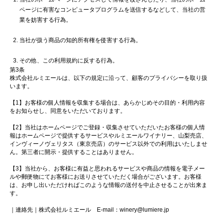
ページに有害なコンピュータプログラムを送信するなどして、当社の営
業を妨害する行為。
当社が扱う商品の知的所有権を侵害する行為。
その他、この利用規約に反する行為。
第3条
株式会社ルミエールは、以下の規定に沿って、顧客のプライバシーを取り扱
います。
【1】お客様の個人情報を収集する場合は、あらかじめその目的・利用内容
をお知らせし、同意をいただいております。
【2】当社はホームページでご登録・収集させていただいたお客様の個人情
報はホームページで提供するサービスやルミエールワイナリー、山梨売店、
インヴィーノヴェリタス（東京売店）のサービス以外での利用はいたしませ
ん。第三者に開示・提供することはありません。
【3】当社から、お客様に有益と思われるサービスや商品の情報を電子メー
ルや郵便物にてお客様にお送りさせていただく場合がございます。お客様
は、お申し出いただければこのような情報の送付を中止させることが出来ま
す。
｜連絡先｜株式会社ルミエール E-mail：winery@lumiere.jp