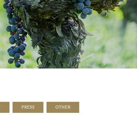
T
PRESS
OTHER