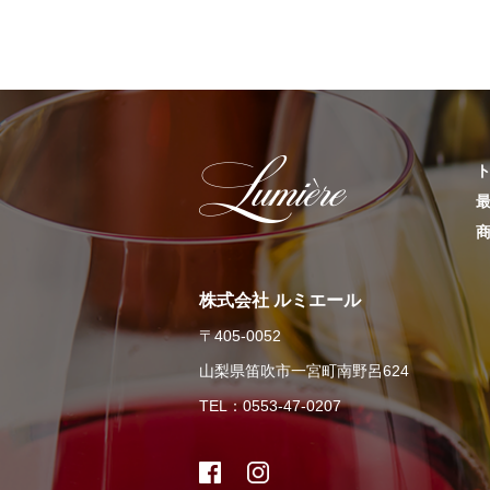
株式会社 ルミエール
〒405-0052
山梨県笛吹市一宮町南野呂624
TEL：0553-47-0207