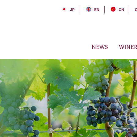
JP
EN
CN
NEWS
WINER