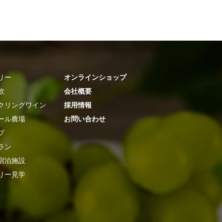
リー
オンラインショップ
飲
会社概要
クリングワイン
採用情報
ール農場
お問い合わせ
プ
ラン
宿泊施設
リー見学