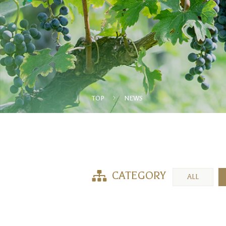
TOP
NEWS
CATEGORY
ALL