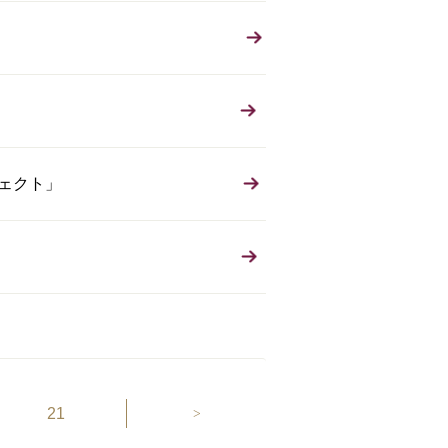
ジェクト」
21
>