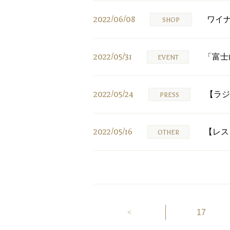
2022/06/08
ワイ
SHOP
2022/05/31
「富士
EVENT
2022/05/24
【ラジ
PRESS
2022/05/16
【レス
OTHER
17
<