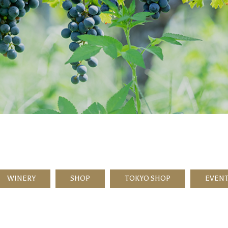
WINERY
SHOP
TOKYO SHOP
EVEN