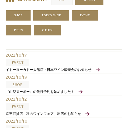
SHOP
TOKYO SHOP
EVENT
PRESS
OTHER
2022/10/17
EVENT
イトーヨーカドー大船店・日本ワイン販売会のお知らせ
2022/10/13
SHOP
『山梨ヌーボー』の先行予約を始めました！
2022/10/12
EVENT
京王百貨店「秋のワインフェア」出店のお知らせ
2022/10/10