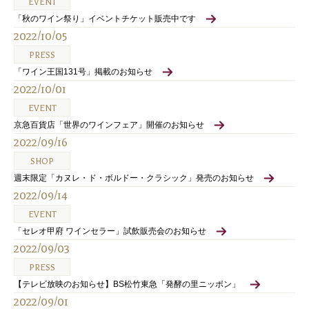
EVENT
「秋のワイン祭り」イベントチケット販売中です
2022/10/05
PRESS
「ワイン王国131号」掲載のお知らせ
2022/10/01
EVENT
京急百貨店「世界のワインフェア」開催のお知らせ
2022/09/16
SHOP
週末限定「カヌレ・ド・ボルドー・クラシック」発売のお知らせ
2022/09/14
EVENT
「セレオ甲府 ワインセラー」試飲販売会のお知らせ
2022/09/03
PRESS
【テレビ放映のお知らせ】BS松竹東急「発酵の里ニッポン」
2022/09/01