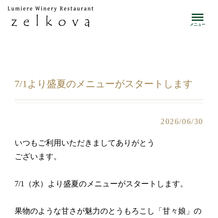
toggle
メニュー
7/1より盛夏のメニューがスタートします
2026/06/30
いつもご利用いただきましてありがとう
ございます。
7/1（水）より盛夏のメニューがスタートします。
果物のような甘さが魅力のとうもろこし「甘々娘」の