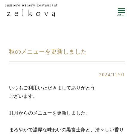
toggle
メニュー
秋のメニューを更新しました
2024/11/01
いつもご利用いただきましてありがとう
ございます。
11月からのメニューを更新しました。
まろやかで濃厚な味わいの黒富士卵と、清々しい香り