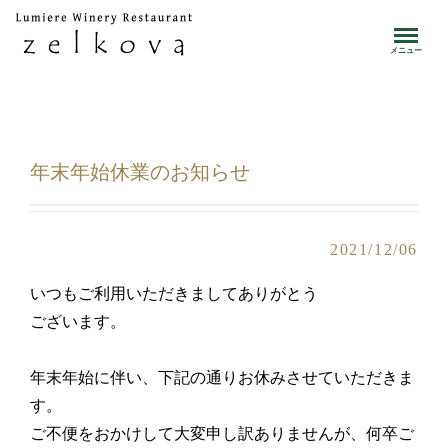
toggle
メニュー
年末年始休業のお知らせ
2021/12/06
いつもご利用いただきましてありがとう
ございます。
年末年始に伴い、下記の通りお休みさせていただきま
す。
ご不便をおかけして大変申し訳ありませんが、何卒ご