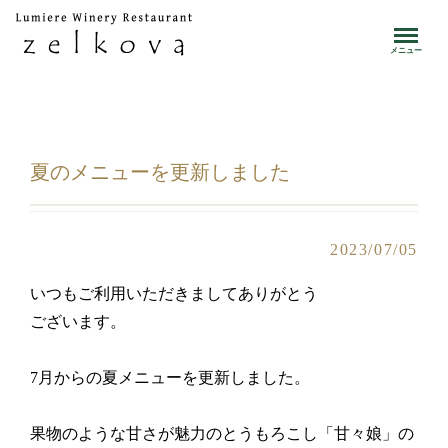
toggle
メニュー
夏のメニューを更新しました
2023/07/05
いつもご利用いただきましてありがとう
ございます。
7月からの夏メニューを更新しました。
果物のような甘さが魅力のとうもろこし「甘々娘」の