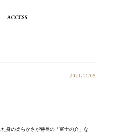
ACCESS
2021/11/05
した身の柔らかさが特長の「富士の介」な