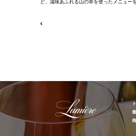
ど、滋味あふれる山の幸を使ったメニュー
投稿ナビゲーション