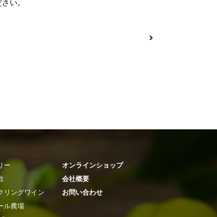
ださい。
リー
オンラインショップ
飲
会社概要
クリングワイン
お問い合わせ
ール農場