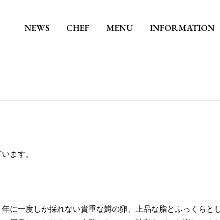
NEWS
CHEF
MENU
INFORMATION
ざいます。
、年に一度しか採れない貴重な鱒の卵、上品な脂とふっくらと