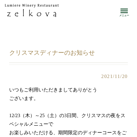
toggle
メニュー
クリスマスディナーのお知らせ
2021/11/20
いつもご利用いただきましてありがとう
ございます。
12/23（木）～25（土）の3日間、クリスマスの夜をス
ペシャルメニューで
お楽しみいただける、期間限定のディナーコースをご