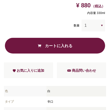
¥ 880
（税込）
内容量 330ml
数量
カートに入れる
お気に入りに追加
商品問い合わせ
色
白
タイプ
辛口