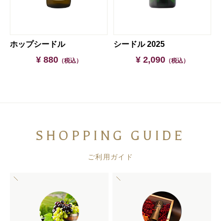
ドル（6本セット）
ホップシードル
シードル 2025
¥ 880
¥ 2,090
（税込）
（税込）
SHOPPING GUIDE
ご利用ガイド