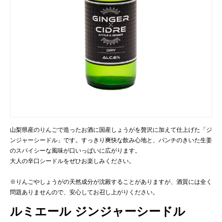
山梨県産のりんごで造ったお酒に国産しょうがを贅沢に加えて仕上げた「ジ
ンジャーシードル」です。すっきり爽快な飲み心地と、パンチのきいた生姜
のスパイシーな風味が口いっぱいに広がります。
大人の辛口シードルをぜひお楽しみください。
※りんごやしょうがの天然成分が沈殿することがありますが、酒質には全く
問題ありませんので、安心してお召し上がりください。
ルミエール ジンジャーシードル