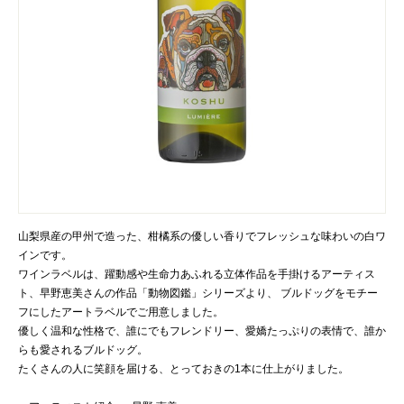
山梨県産の甲州で造った、柑橘系の優しい香りでフレッシュな味わいの白ワ
インです。
ワインラベルは、躍動感や生命力あふれる立体作品を手掛けるアーティス
ト、早野恵美さんの作品「動物図鑑」シリーズより、 ブルドッグをモチー
フにしたアートラベルでご用意しました。
優しく温和な性格で、誰にでもフレンドリー、愛嬌たっぷりの表情で、誰か
らも愛されるブルドッグ。
たくさんの人に笑顔を届ける、とっておきの1本に仕上がりました。