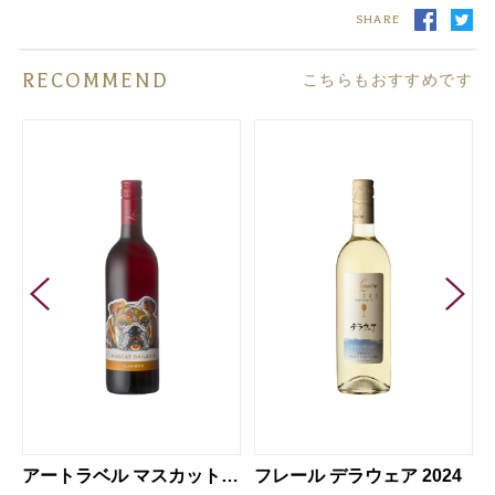
SHARE
RECOMMEND
こちらもおすすめです
ベル甲州 2025 【ギフト箱入】
アートラベル マスカット・ベイリーA 2025
フレール デラウェア 2024