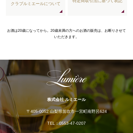
特定商取引法に基づく表記
クラブルミエールについて
お酒は20歳になってから。20歳未満の方へのお酒の販売は、お断りさせて
いただきます。
株式会社 ルミエール
〒405-0052 山梨県笛吹市一宮町南野呂624
TEL：0553-47-0207