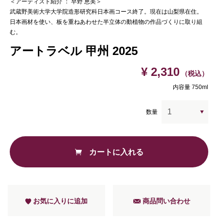
＜アーティスト紹介 ： 早野 恵美＞
武蔵野美術大学大学院造形研究科日本画コース終了。現在は山梨県在住。
日本画材を使い、板を重ねあわせた半立体の動植物の作品づくりに取り組
む。
アートラベル 甲州 2025
¥ 2,310
（税込）
内容量 750ml
数量
カートに入れる
お気に入りに追加
商品問い合わせ