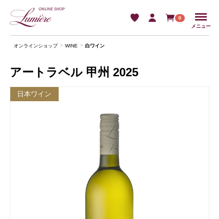
Menu
0
メニュー
オンラインショップ
WINE
⽩ワイン
アートラベル 甲州 2025
日本ワイン
新商品