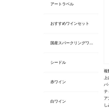
アートラベル
おすすめワインセット
国産スパークリングワイン
シードル
複
上
⾚ワイン
パ
テ
ア
⽩ワイン
し