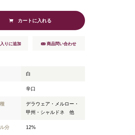
カートに入れる
入りに追加
商品問い合わせ
白
辛口
種
デラウェア・メルロー・
甲州・シャルドネ 他
ル分
12%