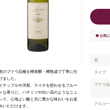
お気に
色
数のブドウ品種を樽発酵・樽熟成で丁寧に仕
タイプ
げました。
ブドウ品
イナップルや洋梨、ライチを想わせるフルー
ィな香りに、ハチミツや白い花のようなニュ
ンス、心地よい酸と共に豊かな味わいをお楽
アルコー
みいただけます。