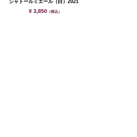
シャトールミエール（白）2021
¥ 3,850
（税込）