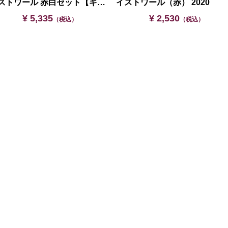
イストワール 赤白セット【ギフト箱入】
イストワール（赤） 2020
¥ 5,335
¥ 2,530
（税込）
（税込）