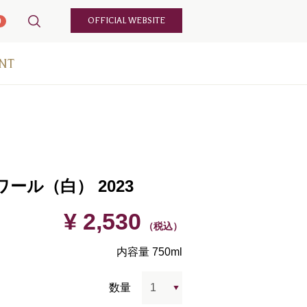
OFFICIAL WEBSITE
0
NT
ール（白） 2023
¥ 2,530
（税込）
内容量 750ml
数量