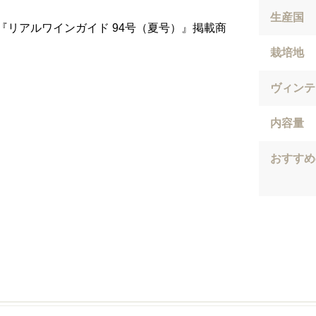
生産国
『リアルワインガイド 94号（夏号）』掲載商
栽培地
ヴィンテ
内容量
おすすめ