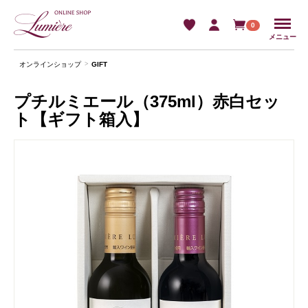
Menu
0
メニュー
オンラインショップ
GIFT
プチルミエール（375ml）赤白セッ
ト【ギフト箱入】