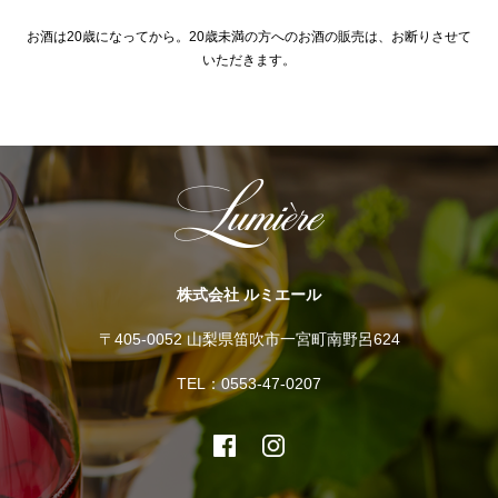
お酒は20歳になってから。20歳未満の方へのお酒の販売は、お断りさせて
いただきます。
株式会社 ルミエール
〒405-0052 山梨県笛吹市一宮町南野呂624
TEL：0553-47-0207