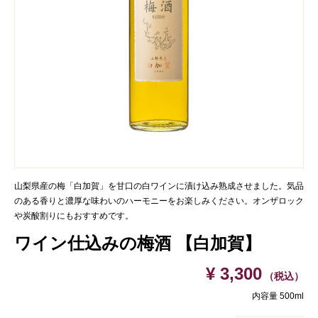
山梨県産の梅「白加賀」を甘口の白ワインに漬け込み熟成させました。気品
のある香りと濃厚な味わいのハーモニーをお楽しみください。オンザロック
や炭酸割りにもおすすめです。
ワイン仕込みの梅酒 【白加賀】
¥ 3,300
（税込）
内容量 500ml