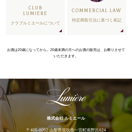
CLUB
COMMERCIAL LAW
LUMIERE
特定商取引法に基づく表記
クラブルミエールについて
お酒は20歳になってから。20歳未満の方へのお酒の販売は、お断りさせて
いただきます。
株式会社 ルミエール
〒405-0052 山梨県笛吹市一宮町南野呂624