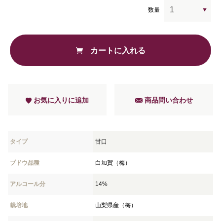
数量
カートに入れる
お気に入りに追加
商品問い合わせ
タイプ
甘口
ブドウ品種
白加賀（梅）
アルコール分
14%
栽培地
山梨県産（梅）