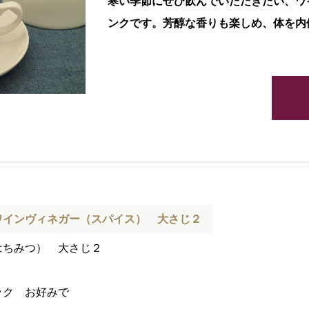
寒い季節にぜひ飲んでいただきたい、ワ
ンクです。芳醇な香りも楽しめ、体を内
ワインヴィネガー（スパイス） 大さじ２
はちみつ） 大さじ２
ック お好みで