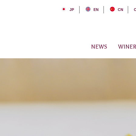
JP
EN
CN
NEWS
WINER