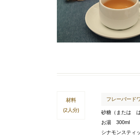
フレーバード
材料
(2人分)
砂糖（または 
お湯 300ml
シナモンスティ