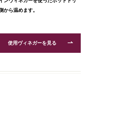
インヴィネガーを使ったホットドリ
側から温めます。
使用ヴィネガーを見る