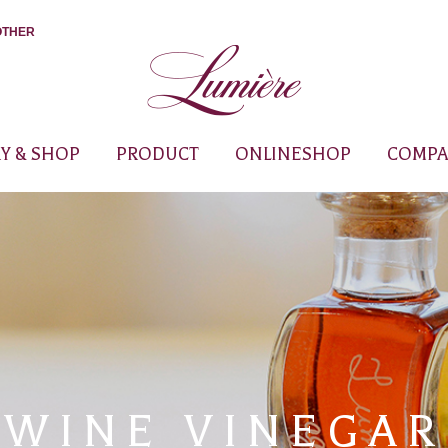
OTHER
Y & SHOP
PRODUCT
ONLINESHOP
COMPA
WINE VINEGAR