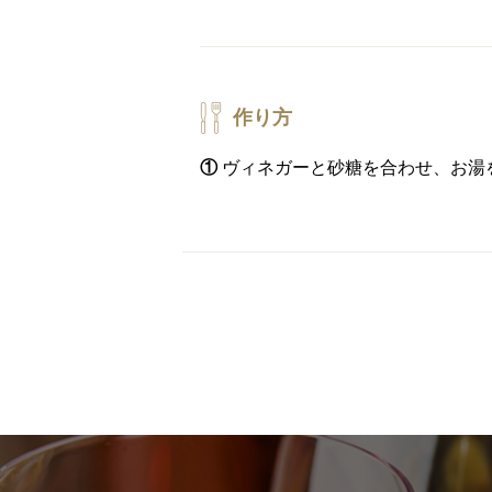
作り方
①
ヴィネガーと砂糖を合わせ、お湯