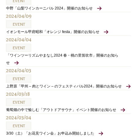
EVENT
中野「山梨ワインカーニバル 2024」開催のお知らせ
2024/04/09
EVENT
イオンモール甲府昭和「オレンジ festa」開催のお知らせ
2024/04/04
EVENT
「ワインツーリズムやまなし2024 春・桃の里笛吹市」開催のお知ら
せ
2024/04/03
EVENT
上野原「甲州 – 肉とワイン – のフェスティバル2024」開催のお知らせ
2024/03/18
EVENT
葡萄畑の中で愉しむ「アウトドアサウナ」イベント開催のお知らせ
2024/03/04
EVENT
3/30（土）「お花見ワイン会」お申込み開始しました