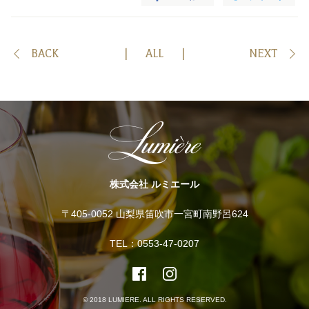
BACK
ALL
NEXT
株式会社 ルミエール
〒405-0052 山梨県笛吹市一宮町南野呂624
TEL：0553-47-0207
© 2018 LUMIERE. ALL RIGHTS RESERVED.