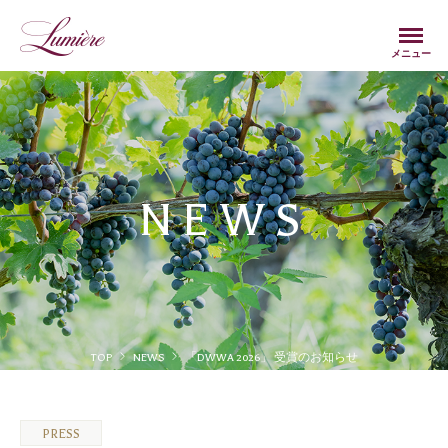
Menu
メニュー
NEWS
TOP
NEWS
「DWWA 2026」 受賞のお知らせ
PRESS