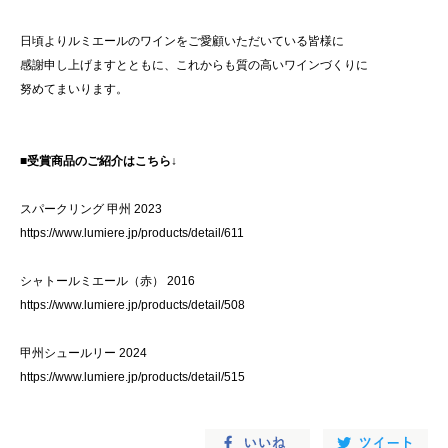
日頃よりルミエールのワインをご愛顧いただいている皆様に
感謝申し上げますとともに、これからも質の高いワインづくりに
努めてまいります。
■受賞商品のご紹介はこちら↓
スパークリング 甲州 2023
https://www.lumiere.jp/products/detail/611
シャトールミエール（赤） 2016
https://www.lumiere.jp/products/detail/508
甲州シュールリー 2024
https://www.lumiere.jp/products/detail/515