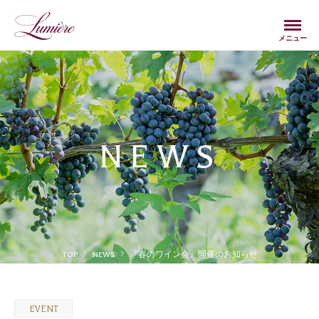
Menu
メニュー
NEWS
TOP
NEWS
『春のワイン会』開催のお知らせ
EVENT