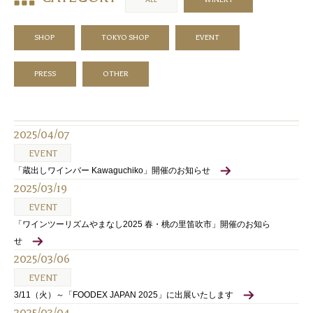
SHOP
TOKYO SHOP
EVENT
PRESS
OTHER
2025/04/07
EVENT
「蔵出しワインバー Kawaguchiko」開催のお知らせ
2025/03/19
EVENT
「ワインツーリズムやまなし2025 春・桃の里笛吹市」開催のお知ら
せ
2025/03/06
EVENT
3/11（火）～「FOODEX JAPAN 2025」に出展いたします
2025/03/04