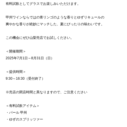
有料試飲としてグラスでお楽しみいただけます。
甲州ワインならではの青リンゴのような香りとゆずリキュールの
爽やかな香りが絶妙にマッチした、夏にぴったりの味わいです。
この機会にぜひ山梨売店でお試しください。
＜開催期間＞
2025年7月1日～8月31日（日）
＜提供時間＞
9:30～16:30（受付終了）
※売店の閉店時間と異なりますので、ご注意ください
＜有料試飲アイテム＞
・パール 甲州
・ゆずのスプリッツァー