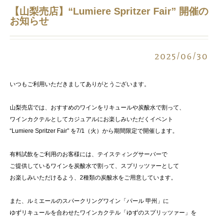
【山梨売店】“Lumiere Spritzer Fair” 開催の
お知らせ
2025/06/30
いつもご利用いただきましてありがとうございます。
山梨売店では、おすすめのワインをリキュールや炭酸水で割って、
ワインカクテルとしてカジュアルにお楽しみいただくイベント
“Lumiere Spritzer Fair” を7/1（火）から期間限定で開催します。
有料試飲をご利用のお客様には、テイスティングサーバーで
ご提供しているワインを炭酸水で割って、スプリッツァーとして
お楽しみいただけるよう、2種類の炭酸水をご用意しています。
また、ルミエールのスパークリングワイン「パール 甲州」に
ゆずリキュールを合わせたワインカクテル「ゆずのスプリッツァー」を