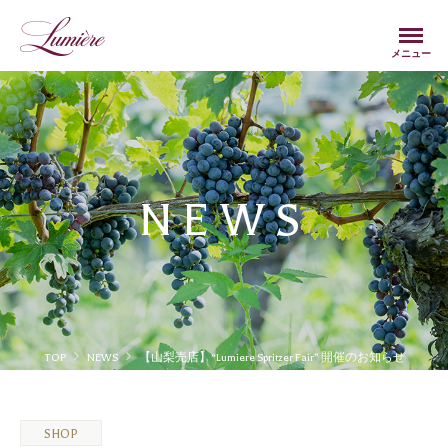
Menu
メニュー
NEWS
TOP
NEWS
【山梨売店】“Lumiere Spritzer Fair” 開催のお知らせ
SHOP