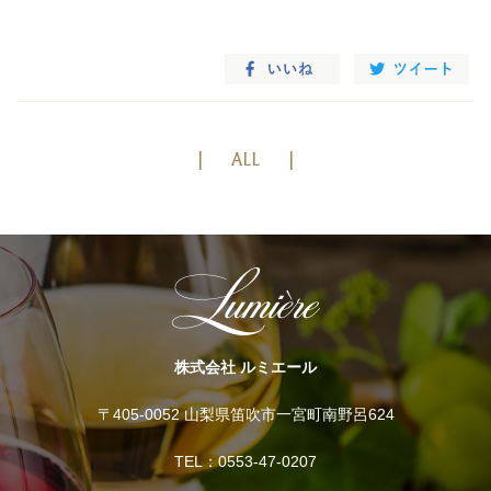
ALL
株式会社 ルミエール
〒405-0052 山梨県笛吹市一宮町南野呂624
TEL：0553-47-0207