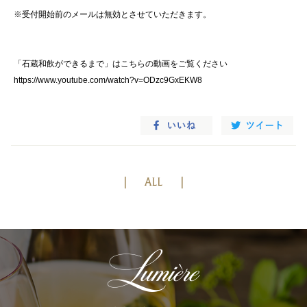
※受付開始前のメールは無効とさせていただきます。
「石蔵和飲ができるまで」はこちらの動画をご覧ください
https://www.youtube.com/watch?v=ODzc9GxEKW8
ALL