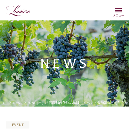
Menu
メニュー
NEWS
TOP
NEWS
9/20（土）「石蔵和飲仕込み体験」イベント参加募集のお知らせ
EVENT