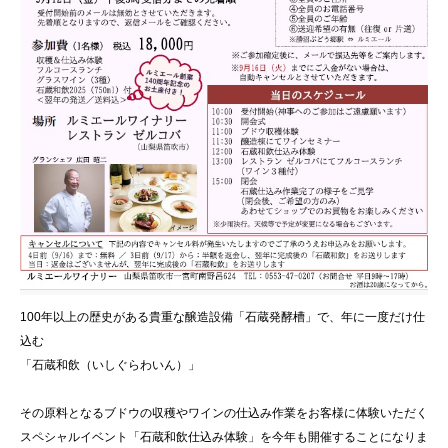
100年以上の歴史がある貴重な醸造設備「石蔵発酵槽」で、年に一度だけ仕
込む
「石蔵和飲（いしぐらわいん）」
その原料となるブドウの収穫やワインの仕込み作業をお客様に体験いただく
スペシャルイベント「石蔵和飲仕込み体験」を今年も開催することになりま