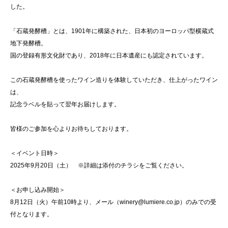
した。
「石蔵発酵槽」とは、1901年に構築された、日本初のヨーロッパ型横蔵式
地下発酵槽。
国の登録有形文化財であり、2018年に日本遺産にも認定されています。
この石蔵発酵槽を使ったワイン造りを体験していただき、仕上がったワイン
は、
記念ラベルを貼って翌年お届けします。
皆様のご参加を心よりお待ちしております。
＜イベント日時＞
2025年9月20日（土） ※詳細は添付のチラシをご覧ください。
＜お申し込み開始＞
8月12日（火）午前10時より、メール（winery@lumiere.co.jp）のみでの受
付となります。