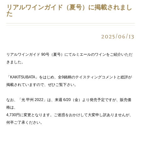
リアルワインガイド（夏号）に掲載されまし
た
2025/06/13
リアルワインガイド 90号（夏号）にてルミエールのワインをご紹介いただ
きました。
「KAKITSUBATA」をはじめ、全9銘柄のテイスティングコメントと総評が
掲載されていますので、ぜひご覧下さい。
なお、「光 甲州 2022」は、来週 6/20（金）より発売予定ですが、販売価
格は、
4,730円に変更となります。ご迷惑をおかけして大変申し訳ありませんが、
何卒ご了承ください。