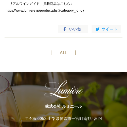
「リアルワインガイド」掲載商品はこちら↓
https://www.lumiere.jp/products/list?category_id=67
ALL
株式会社 ルミエール
〒405-0052 山梨県笛吹市一宮町南野呂624