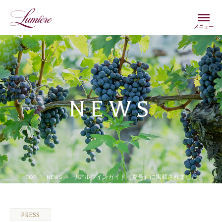
Menu
メニュー
NEWS
TOP
NEWS
リアルワインガイド（夏号）に掲載されました
PRESS