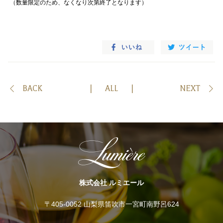
（数量限定のため、なくなり次第終了となります）
BACK
ALL
NEXT
株式会社 ルミエール
〒405-0052 山梨県笛吹市一宮町南野呂624