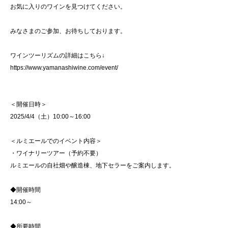
お気に入りのワインを見つけてください。
みなさまのご参加、お待ちしております。
ワインツーリズムの詳細はこちら↓
https://www.yamanashiwine.com/event/
＜開催日時＞
2025/4/4（土）10:00～16:00
＜ルミエールでのイベント内容＞
・ワイナリーツアー（予約不要）
ルミエールの自社畑や醸造棟、地下セラーをご案内します。
◆開催時間
14:00～
◆所要時間