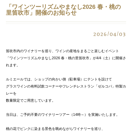
「ワインツーリズムやまなし2026 春・桃の
里笛吹市」開催のお知らせ
2026/04/03
笛吹市内のワイナリーを巡り、ワインの産地をまるごと楽しむイベント
「ワインツーリズムやまなし2026 春・桃の里笛吹市」が4/4（土）に開催さ
れます。
ルミエールでは、ショップの向かい側（駐車場）にテントを設けて
グラスワインの有料試飲コーナーやフレンチレストラン「ゼルコバ」特製カ
レーを
数量限定でご用意しています。
当日は、ご予約不要のワイナリーツアー（14時～）を実施いたします。
桃の花でピンクに染まる景色を眺めながらワイナリーを巡り、