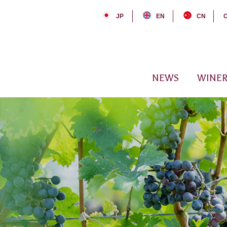
JP
EN
CN
NEWS
WINER