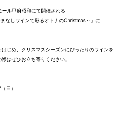
ンモール甲府昭和にて開催される
まなしワインで彩るオトナのChristmas～」に
をはじめ、クリスマスシーズンにぴったりのワインを
の際はぜひお立ち寄りください。
月7（日）
場