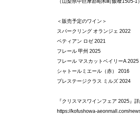
（山梨県中巨摩郡昭和町飯喰1505-1
＜販売予定のワイン＞
スパークリング オランジェ 2022
ペティアン ロゼ 2021
フレール 甲州 2025
フレール マスカットベイリーA 2025
シャトールミエール（赤） 2016
プレステージクラス ミルズ 2024
『クリスマスワインフェア 2025』
https://kofushowa-aeonmall.com/new