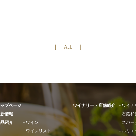
ALL
トップページ
ワイナリー・店舗紹介
－
ワイナ
最新情報
石蔵和
商品紹介
－
ワイン
スパー
ワインリスト
－
ルミエ