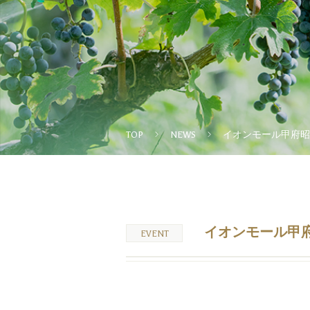
TOP
NEWS
イオンモール甲府昭
イオンモール甲府
EVENT