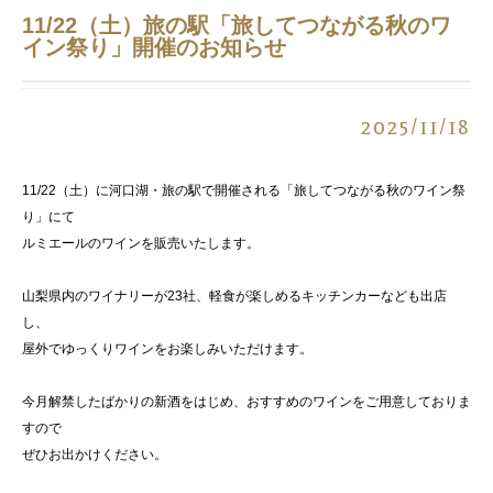
11/22（土）旅の駅「旅してつながる秋のワ
イン祭り」開催のお知らせ
2025/11/18
11/22（土）に河口湖・旅の駅で開催される「旅してつながる秋のワイン祭
り」にて
ルミエールのワインを販売いたします。
山梨県内のワイナリーが23社、軽食が楽しめるキッチンカーなども出店
し、
屋外でゆっくりワインをお楽しみいただけます。
今月解禁したばかりの新酒をはじめ、おすすめのワインをご用意しておりま
すので
ぜひお出かけください。