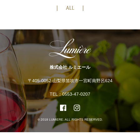
ALL
株式会社 ルミエール
〒405-0052 山梨県笛吹市一宮町南野呂624
TEL：0553-47-0207
© 2018 LUMIERE. ALL RIGHTS RESERVED.