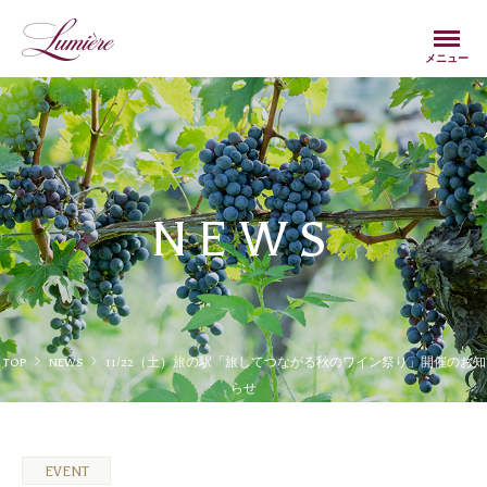
Menu
メニュー
NEWS
TOP
NEWS
11/22（土）旅の駅「旅してつながる秋のワイン祭り」開催のお知
らせ
EVENT