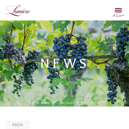
Menu
メニュー
NEWS
TOP
NEWS
「IWC 2021」 受賞のお知らせ
PRESS