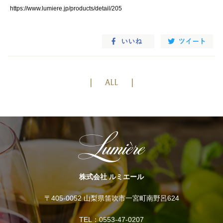
https://www.lumiere.jp/products/detail/205
ALL
株式会社 ルミエール
〒405-0052 山梨県笛吹市一宮町南野呂624
TEL：0553-47-0207