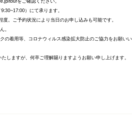
e.jp/tour
をご確認ください。
／9:30~17:00）にて承ります。
様程度。ご予約状況により当日のお申し込みも可能です。
せん。
スクの着用等、コロナウィルス感染拡大防止のご協力をお願い
いたしますが、何卒ご理解賜りますようお願い申し上げます。