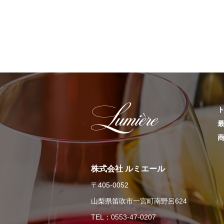
株式会社 ルミエール
〒405-0052
山梨県笛吹市一宮町南野呂624
TEL：0553-47-0207