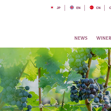
JP
EN
CN
NEWS
WINER