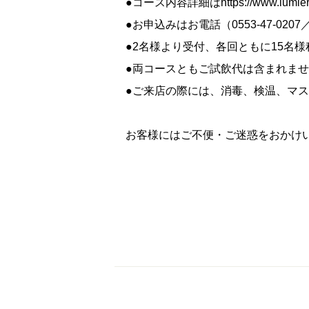
●コース内容詳細は
https://www.lumier
●お申込みはお電話（0553-47-0207
●2名様より受付、各回ともに15名
●両コースともご試飲代は含まれま
●ご来店の際には、消毒、検温、マ
お客様にはご不便・ご迷惑をおかけ