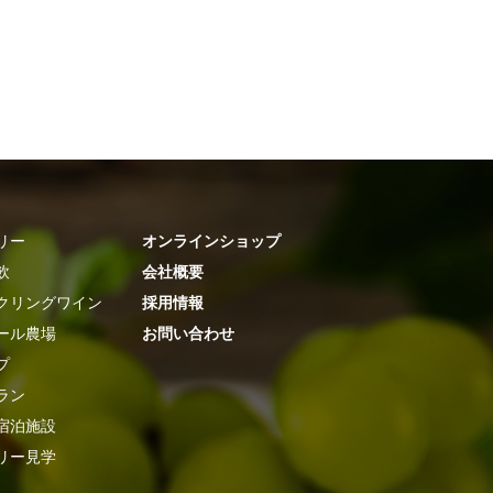
リー
オンラインショップ
飲
会社概要
クリングワイン
採用情報
ール農場
お問い合わせ
プ
ラン
宿泊施設
リー見学