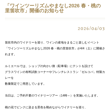
「ワインツーリズムやまなし2026 春・桃の
里笛吹市」開催のお知らせ
2026/04/03
笛吹市内のワイナリーを巡り、ワインの産地をまるごと楽しむイベント
「ワインツーリズムやまなし2026 春・桃の里笛吹市」が4/4（土）に開催さ
れます。
ルミエールでは、ショップの向かい側（駐車場）にテントを設けて
グラスワインの有料試飲コーナーやフレンチレストラン「ゼルコバ」特製カ
レーを
数量限定でご用意しています。
当日は、ご予約不要のワイナリーツアー（14時～）を実施いたします。
桃の花でピンクに染まる景色を眺めながらワイナリーを巡り、