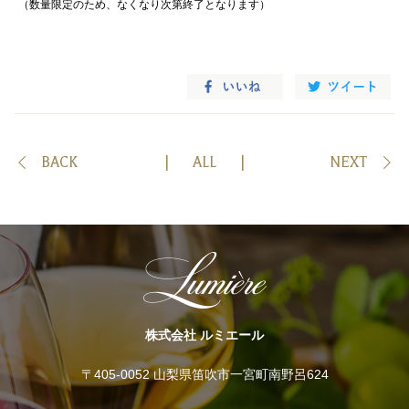
（数量限定のため、なくなり次第終了となります）
BACK
ALL
NEXT
株式会社 ルミエール
〒405-0052 山梨県笛吹市一宮町南野呂624