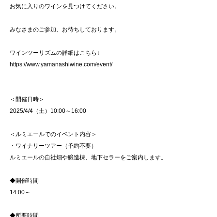
お気に入りのワインを見つけてください。
みなさまのご参加、お待ちしております。
ワインツーリズムの詳細はこちら↓
https://www.yamanashiwine.com/event/
＜開催日時＞
2025/4/4（土）10:00～16:00
＜ルミエールでのイベント内容＞
・ワイナリーツアー（予約不要）
ルミエールの自社畑や醸造棟、地下セラーをご案内します。
◆開催時間
14:00～
◆所要時間